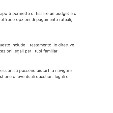
cipo ti permette di fissare un budget e di
a offrono opzioni di pagamento rateali,
uesto include il testamento, le direttive
ioni legali per i tuoi familiari.
essionisti possono aiutarti a navigare
tione di eventuali questioni legali o