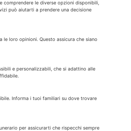
de comprendere le diverse opzioni disponibili,
ervizi può aiutarti a prendere una decisione
ta le loro opinioni. Questo assicura che siano
ibili e personalizzabili, che si adattino alle
fidabile.
bile. Informa i tuoi familiari su dove trovare
unerario per assicurarti che rispecchi sempre