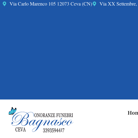
Via Carlo Marenco 105 12073 Ceva (CN)
Via XX Settembre, 
Hom