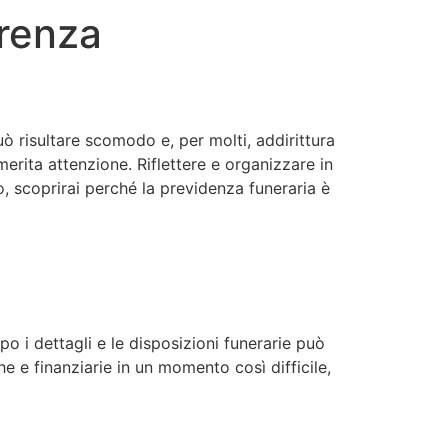
erenza
ò risultare scomodo e, per molti, addirittura
merita attenzione. Riflettere e organizzare in
lo, scoprirai perché la previdenza funeraria è
 i dettagli e le disposizioni funerarie può
he e finanziarie in un momento così difficile,