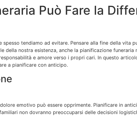
eraria Può Fare la Diff
 spesso tendiamo ad evitare. Pensare alla fine della vita pu
le della nostra esistenza, anche la pianificazione funeraria 
 responsabilità e amore verso i propri cari. In questo artico
e a pianificare con anticipo.
one
olore emotivo può essere opprimente. Pianificare in anticipo
familiari non dovranno preoccuparsi delle decisioni logistic