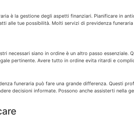
a è la gestione degli aspetti finanziari. Pianificare in anti
i alle tue possibilità. Molti servizi di previdenza funerari
istri necessari siano in ordine è un altro passo essenziale. Q
le pertinente. Avere tutto in ordine evita ritardi e complicaz
denza funeraria può fare una grande differenza. Questi prof
ndere decisioni informate. Possono anche assisterti nella ges
care