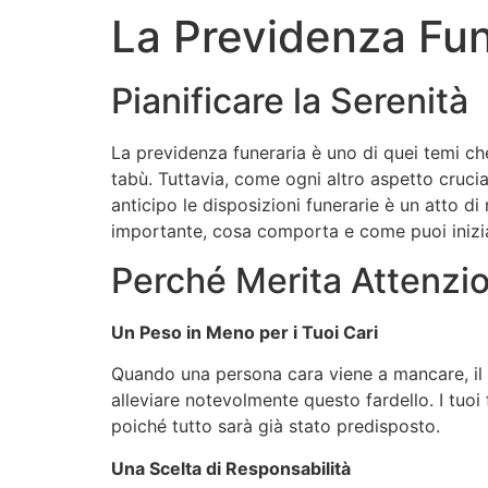
La Previdenza Fun
Pianificare la Serenità
La previdenza funeraria è uno di quei temi che
tabù. Tuttavia, come ogni altro aspetto crucia
anticipo le disposizioni funerarie è un atto di
importante, cosa comporta e come puoi iniziar
Perché Merita Attenzi
Un Peso in Meno per i Tuoi Cari
Quando una persona cara viene a mancare, il d
alleviare notevolmente questo fardello. I tuoi 
poiché tutto sarà già stato predisposto.
Una Scelta di Responsabilità