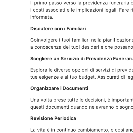
Il primo passo verso la previdenza funeraria è
i costi associati e le implicazioni legali. Far
informata.
Discutere con i Familiari
Coinvolgere i tuoi familiari nella pianificazi
a conoscenza dei tuoi desideri e che possano
Scegliere un Servizio di Previdenza Funerari
Esplora le diverse opzioni di servizi di previde
tue esigenze e al tuo budget. Assicurati di le
Organizzare i Documenti
Una volta prese tutte le decisioni, è important
questi documenti quando ne avranno bisogno
Revisione Periodica
La vita è in continuo cambiamento, e così anc