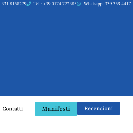
39 331 8158279
Tel.: +39 0174 722385
Whatsapp: 339 359 4417
Manifesti
Recensioni
Contatti