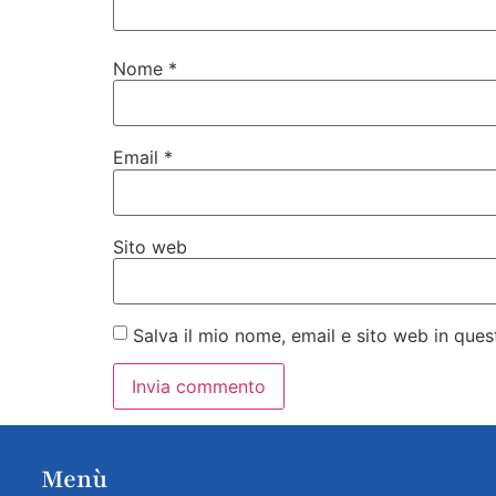
Nome
*
Email
*
Sito web
Salva il mio nome, email e sito web in qu
Menù