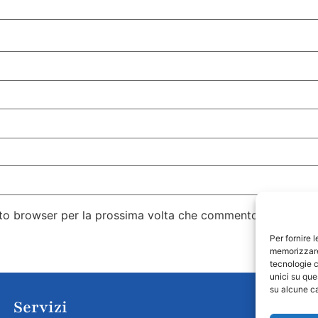
esto browser per la prossima volta che commento.
Per fornire 
memorizzare 
tecnologie c
unici su que
su alcune ca
Servizi