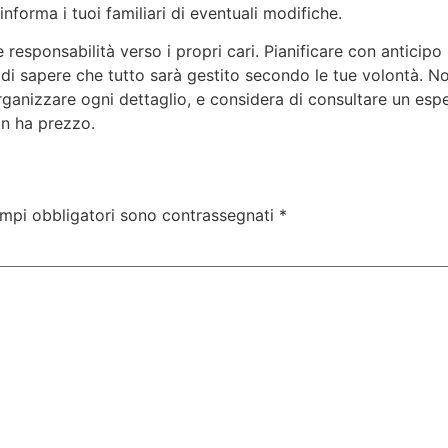
informa i tuoi familiari di eventuali modifiche.
responsabilità verso i propri cari. Pianificare con anticipo 
tà di sapere che tutto sarà gestito secondo le tue volontà. N
e organizzare ogni dettaglio, e considera di consultare un e
non ha prezzo.
ampi obbligatori sono contrassegnati
*