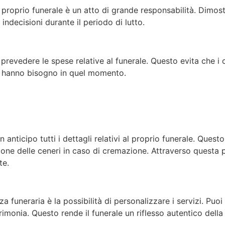
l proprio funerale è un atto di grande responsabilità. Dimos
indecisioni durante il periodo di lutto.
 prevedere le spese relative al funerale. Questo evita che 
 cui hanno bisogno in quel momento.
 anticipo tutti i dettagli relativi al proprio funerale. Quest
zione delle ceneri in caso di cremazione. Attraverso questa p
te.
funeraria è la possibilità di personalizzare i servizi. Puoi s
imonia. Questo rende il funerale un riflesso autentico della t