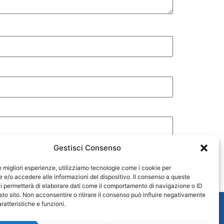
Gestisci Consenso
le migliori esperienze, utilizziamo tecnologie come i cookie per
e/o accedere alle informazioni del dispositivo. Il consenso a queste
i permetterà di elaborare dati come il comportamento di navigazione o ID
sto sito. Non acconsentire o ritirare il consenso può influire negativamente
ratteristiche e funzioni.
Contatti