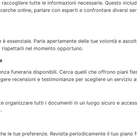
 raccogliere tutte le informazioni necessarie. Questo inclu
e ricerche online, parlare con esperti e confrontare diversi s
one è essenziale. Parla apertamente delle tue volontà e ascol
 rispettarli nel momento opportuno.
a
nza funeraria disponibili. Cerca quelli che offrono piani fless
ggere recensioni e testimonianze per scegliere un servizio af
e organizzare tutti i documenti in un luogo sicuro e accessi
.
he le tue preferenze. Revisita periodicamente il tuo piano f