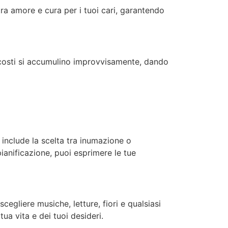
tra amore e cura per i tuoi cari, garantendo
i costi si accumulino improvvisamente, dando
o include la scelta tra inumazione o
ianificazione, puoi esprimere le tue
cegliere musiche, letture, fiori e qualsiasi
ua vita e dei tuoi desideri.