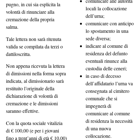
comunicare alle autorità
pugno, in cui sia esplicita la
locali la collocazione
volontà di rinunciare alla
dell’urna;
cremazione della propria
comunicare con anticipo
salma.
lo spostamento in una
sede diversa;
Tale lettera non sarà ritenuta
indicare al comune di
valida se compilata da terzi o
residenza del defunto
dattiloscritta.
eventuali rinunce alla
Non appena ricevuta la lettera
custodia delle ceneri;
di dimissioni nella forma sopra
in caso di decesso
indicata, al dimissionario sarà
dell’affidatario l’urna va
restituito l’originale della
consegnata al cimitero
dichiarazione di volontà di
comunale che si
cremazione e le dimissioni
impegnerà di
saranno effettive.
comunicare al comune
di residenza la necessità
Con la quota sociale vitalizia
di una nuova
di € 100,00 (e per i giovani
collocazione.
fino a trent’anni di età € 10,00)