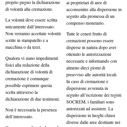
proprio pugno la dichiarazione
ai proprietari di aree di
di volontà alla cremazione.
acconsentire alla dispersione in
seguito alla promessa di un
La volontà deve essere scritta
compenso monetario.
unicamente dall’interessato.
Non verranno accettate volontà
Tutte le ceneri frutto di
scritte in stampatello e a
cremazioni possono essere
macchina o da terzi.
disperse in natura dopo aver
ottenuto le autorizzazioni
Qualora vi siano impedimenti
necessarie e informando con
fisici alla redazione della
almeno dieci giorni di
dichiarazione di volontà di
preavviso alle autorità locali.
cremazione è comunque
In caso di cremazione e
possibile esprimere questa
dispersione avvenuta in
scelta attraverso la
seguito all’iscrizione dei registi
dichiarazione di due testimoni.
SOCREM, i familiari sono
autorizzati ad assistere. La
Non è necessaria la presenza
dispersione in luoghi chiusi
dell’interessato.
diverse dalle aree destinate nei