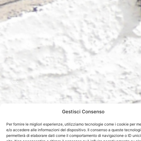
Nome
Cognome
Gestisci Consenso
Per fornire le migliori esperienze, utilizziamo tecnologie come i cookie per 
Email
e/o accedere alle informazioni del dispositivo. Il consenso a queste tecnologi
permetterà di elaborare dati come il comportamento di navigazione o ID unic