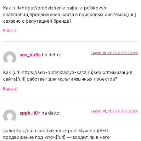
Как [url=https://prodvizhenie-sajta-v-poiskovyh-
sistemah.ru]продвижение сайта в поисковых системах[/url]
связано с репутацией бренда?
Rispondi
Luglio 10, 2026 alle 6:43 am
sos_huSa
ha detto:
Как [url=https://seo-optimizaciya-sajta.ru]seo оптимизация
сайта[/url] работает для мультиязычных проектов?
Rispondi
Luglio 10, 2026 alle 9:02 am
sppk_liOr
ha detto:
[url=https://seo-prodvizhenie-pod-klyuch.ru]SEO
продвижение под ключ[/url] — входит ли в него