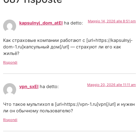
Maggio 14, 2026 alle 8:51 pm
kapsulnyj_dom_atEl
ha detto:
Как страховые компании работают с [url=https://kapsulnyj-
dom-1.ru]капсульный дом[/url] — страхуют ли его как
жильё?
Rispondi
Maggio 20, 2026 alle 11:11 am
vpn_sxEl
ha detto:
Что такое мультихоп в [url=https://vpn-1.ru]vpn[/url] и нужен
ли он обычному пользователю?
Rispondi