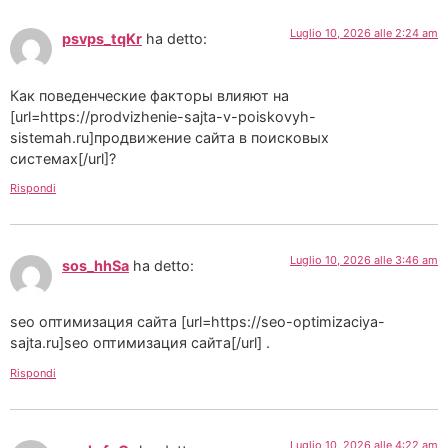
Luglio 10, 2026 alle 2:24 am
psvps_tqKr
ha detto:
Как поведенческие факторы влияют на
[url=https://prodvizhenie-sajta-v-poiskovyh-
sistemah.ru]продвижение сайта в поисковых
системах[/url]?
Rispondi
Luglio 10, 2026 alle 3:46 am
sos_hhSa
ha detto:
seo оптимизация сайта [url=https://seo-optimizaciya-
sajta.ru]seo оптимизация сайта[/url] .
Rispondi
Luglio 10, 2026 alle 4:22 am