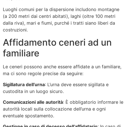
Luoghi comuni per la dispersione includono montagne
(a 200 metri dai centri abitati), laghi (oltre 100 metri
dalla riva), mari e fiumi, purché i tratti siano liberi da
costruzioni.
Affidamento ceneri ad un
familiare
Le ceneri possono anche essere affidate a un familiare,
ma ci sono regole precise da seguire:
Sigillatura dell’urna
: L’urna deve essere sigillata e
custodita in un luogo sicuro.
Comunicazioni alle autorità
: È obbligatorio informare le
autorità locali sulla collocazione dell’urna e ogni
eventuale spostamento.
Gestione in caso di decesso dell’affidatario
: In caso di