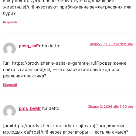
Как [url=https://domashnie-zhivotnye-1.ru]домашние
животные[/url] чувствуют приближение землетрясения или
бури?
Rispondi
Giugno 1, 2026 alle 9:35 am
pssg_saEr
ha detto:
[url=https://prodvizhenie-sajta-s-garantiej.ru]Продвижение
сайта с гарантией[/url] — это маркетинговый ход или
реальная практика?
Rispondi
Giugno 3, 2026 alle 3:30 pm
pms_bvMr
ha detto:
[url=https://prodvizhenie-molodyh-sajtov.ru]Продвижение
молодых сайтов[/url] через агрегаторы — есть ли смысл?