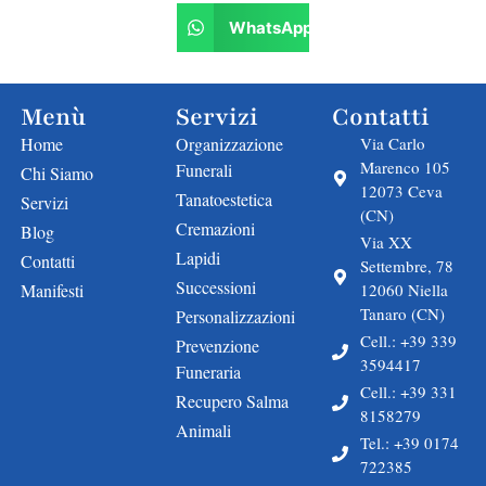
WhatsApp
Menù
Servizi
Contatti
Home
Organizzazione
Via Carlo
Marenco 105
Funerali
Chi Siamo
12073 Ceva
Tanatoestetica
Servizi
(CN)
Cremazioni
Blog
Via XX
Lapidi
Contatti
Settembre, 78
Successioni
Manifesti
12060 Niella
Tanaro (CN)
Personalizzazioni
Cell.: +39 339
Prevenzione
3594417
Funeraria
Cell.: +39 331
Recupero Salma
8158279
Animali
Tel.: +39 0174
722385