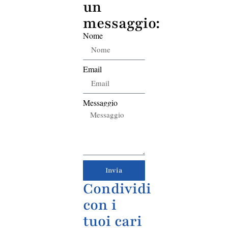
un
messaggio:
Nome
Email
Messaggio
Invia
Condividi
con i
tuoi cari