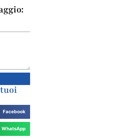
aggio:
 tuoi
Facebook
WhatsApp