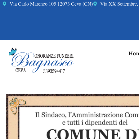
Via Carlo Marenco 105 12073 Ceva (CN)
Via XX Settembre, 
Hom