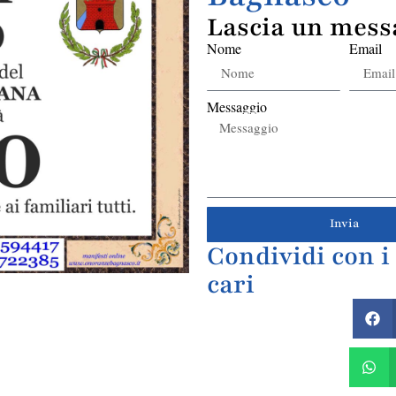
Lascia un mess
Nome
Email
Messaggio
Invia
Condividi con i
cari