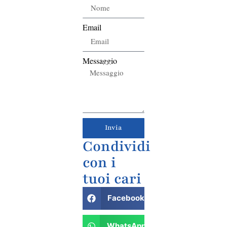
Email
Messaggio
Invia
Condividi
con i
tuoi cari
Facebook
WhatsApp