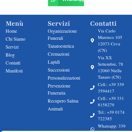
Menù
Servizi
Contatti
Home
Organizzazione
Via Carlo
Marenco 105
Funerali
Chi Siamo
12073 Ceva
Tanatoestetica
Servizi
(CN)
Cremazioni
Blog
Via XX
Lapidi
Contatti
Settembre, 78
Successioni
Manifesti
12060 Niella
Tanaro (CN)
Personalizzazioni
Cell.: +39 339
Prevenzione
3594417
Funeraria
Cell.: +39 331
Recupero Salma
8158279
Animali
Tel.: +39 0174
722385
Whatsapp: 339