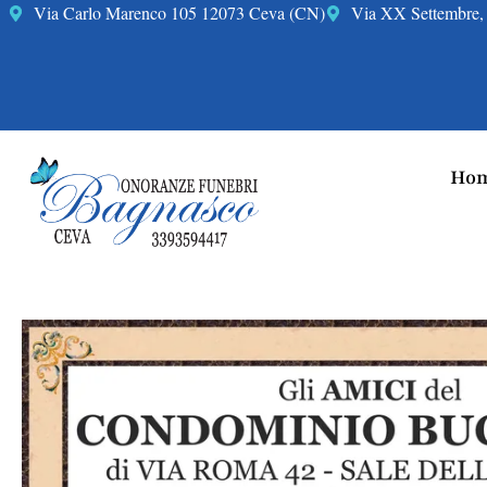
Via Carlo Marenco 105 12073 Ceva (CN)
Via XX Settembre, 
Hom