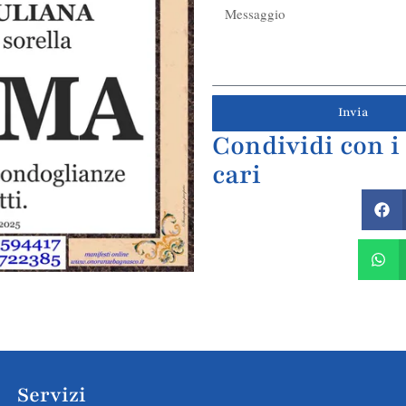
Invia
Condividi con i
cari
Servizi